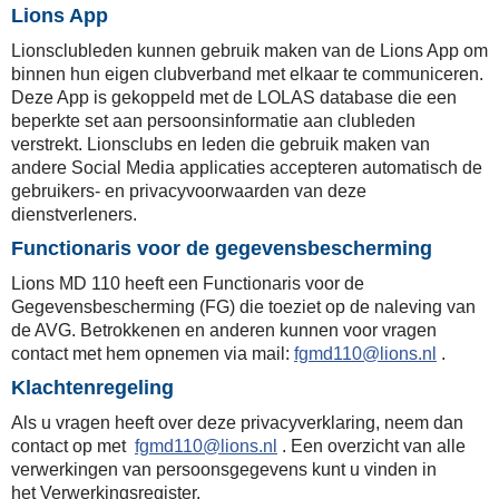
Lions App
Lionsclubleden kunnen gebruik maken van de Lions App om
binnen hun eigen clubverband met elkaar te communiceren.
Deze App is gekoppeld met de LOLAS database die een
beperkte set aan persoonsinformatie aan clubleden
verstrekt. Lionsclubs en leden die gebruik maken van
andere Social Media applicaties accepteren automatisch de
gebruikers- en privacyvoorwaarden van deze
dienstverleners.
Functionaris voor de gegevensbescherming
Lions MD 110 heeft een Functionaris voor de
Gegevensbescherming (FG) die toeziet op de naleving van
de AVG. Betrokkenen en anderen kunnen voor vragen
contact met hem opnemen via mail:
fgmd110@lions.nl
.
Klachtenregeling
Als u vragen heeft over deze privacyverklaring, neem dan
contact op met
fgmd110@lions.nl
. Een overzicht van alle
verwerkingen van persoonsgegevens kunt u vinden in
het
Verwerkingsregister.