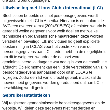
die daar wordt opgeslagen.
Uitwisseling met Lions Clubs International (LCI)
Slechts een beperkte set met persoonsgegevens wordt
uitgewisseld met LCI in Amerika. Hiervoor is er conform de
AVG een overeenkomst (2004/915/EG) afgesloten waarin is
geregeld welke gegevens voor welk doel en met welke
technische en organisatorische maatregelen deze worden
verstrekt en beveiligd. Elk individueel lid geeft expliciete
toestemming in LOLAS voor het verstrekken van de
persoonsgegevens aan LCI. Leden hebben de mogelijkheid
om dit te weigeren waardoor de dataset wordt
geminimaliseerd tot datgene wat nodig is voor de contributie
afdracht. Op elk moment kan een lid de verstrekking van zijn
persoonsgegevens aanpassen door dit in LOLAS te
wijzigen. Zodra een lid van dit recht gebruik maakt zal de
hoeveelheid gegevens worden gereduceerd dat aan LCI ter
beschikking wordt gesteld.
Gebruikersstatistieken
Wij registeren geanonimiseerde bezoekersgegevens op de
website. Wij delen deze gegevens niet met derden en