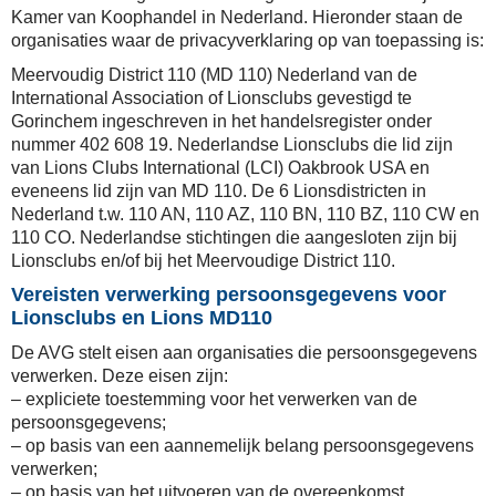
Kamer van Koophandel in Nederland. Hieronder staan de
organisaties waar de privacyverklaring op van toepassing is:
Meervoudig District 110 (MD 110) Nederland van de
International Association of Lionsclubs gevestigd te
Gorinchem ingeschreven in het handelsregister onder
nummer 402 608 19.
Nederlandse Lionsclubs die lid zijn
van Lions Clubs International (LCI) Oakbrook USA en
eveneens lid zijn van MD 110.
De 6 Lionsdistricten in
Nederland t.w. 110 AN, 110 AZ, 110 BN, 110 BZ, 110 CW en
110 CO.
Nederlandse stichtingen die aangesloten zijn bij
Lionsclubs en/of bij het Meervoudige District 110.
Vereisten verwerking persoonsgegevens voor
Lionsclubs en Lions MD110
De AVG stelt eisen aan organisaties die persoonsgegevens
verwerken. Deze eisen zijn:
– expliciete toestemming voor het verwerken van de
persoonsgegevens;
– op basis van een aannemelijk belang persoonsgegevens
verwerken;
– op basis van het uitvoeren van de overeenkomst