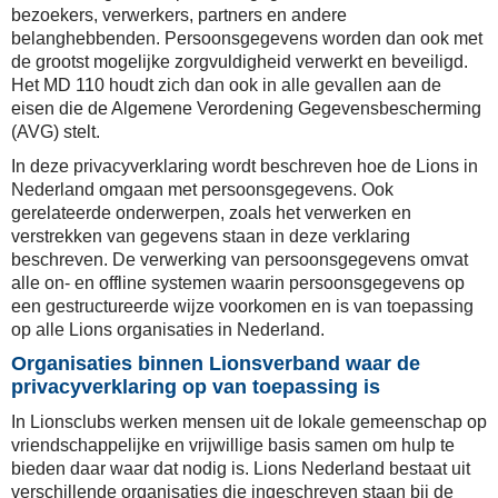
bezoekers, verwerkers, partners en andere
belanghebbenden. Persoonsgegevens worden dan ook met
de grootst mogelijke zorgvuldigheid verwerkt en beveiligd.
Het MD 110 houdt zich dan ook in alle gevallen aan de
eisen die de Algemene Verordening Gegevensbescherming
(AVG) stelt.
In deze privacyverklaring wordt beschreven hoe de Lions in
Nederland omgaan met persoonsgegevens. Ook
gerelateerde onderwerpen, zoals het verwerken en
verstrekken van gegevens staan in deze verklaring
beschreven. De verwerking van persoonsgegevens omvat
alle on- en offline systemen waarin persoonsgegevens op
een gestructureerde wijze voorkomen en is van toepassing
op alle Lions organisaties in Nederland.
Organisaties binnen Lionsverband waar de
privacyverklaring op van toepassing is
In Lionsclubs werken mensen uit de lokale gemeenschap op
vriendschappelijke en vrijwillige basis samen om hulp te
bieden daar waar dat nodig is. Lions Nederland bestaat uit
verschillende organisaties die ingeschreven staan bij de