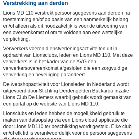
Verstrekking aan derden
Lions MD 110 verstrekt persoonsgegevens aan derden na
toestemming en/of op basis van een aanmerkelijk belang
en/of alleen als dit noodzakelijk is voor de uitvoering van
een overeenkomst of om te voldoen aan een wettelijke
verplichting.
Verwerkers voeren dienstverleningsactiviteiten uit in
opdracht van Lionsclubs, leden en Lions MD 110. Met deze
verwerkers is in het kader van de AVG een
verwerkersovereenkomst afgesloten die een zorgvuldige
verwerking en beveiliging garandeert.
De webshopactiviteit voor Lionsleden in Nederland wordt
uitgevoerd door Stichting Derdengelden Buckaroo inzake
Lions Club De Liemers waarbij gebruik wordt gemaakt van
een portal op de website van Lions MD 110.
Lionsclubs en leden hebben de mogelijkheid gebruik te
maken van dataopslag via een Lions cloud applicatie die
door Lions MD110 ter beschikking wordt gesteld. Elke club
en/of elk lid is verantwoordelijk voor de persoonsgegevens