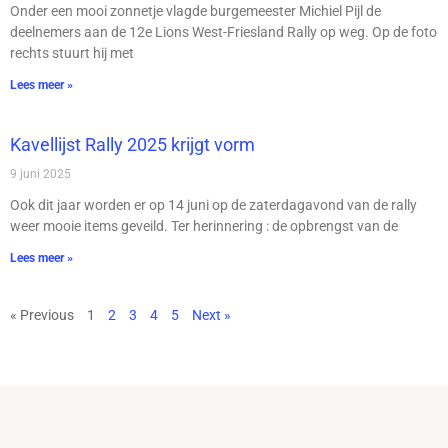
Onder een mooi zonnetje vlagde burgemeester Michiel Pijl de
deelnemers aan de 12e Lions West-Friesland Rally op weg. Op de foto
rechts stuurt hij met
Lees meer »
Kavellijst Rally 2025 krijgt vorm
9 juni 2025
Ook dit jaar worden er op 14 juni op de zaterdagavond van de rally
weer mooie items geveild. Ter herinnering : de opbrengst van de
Lees meer »
« Previous
1
2
3
4
5
Next »