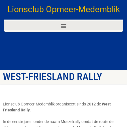
Lionsclub Opmeer-Medemblik
WEST-FRIESLAND RALLY
Lionsclub Opmeer-Medemblik organiseert sinds 2012 de
West-
Friesland Rally
.
In de eerste jaren onder de naam Moezelrally omdat de route de