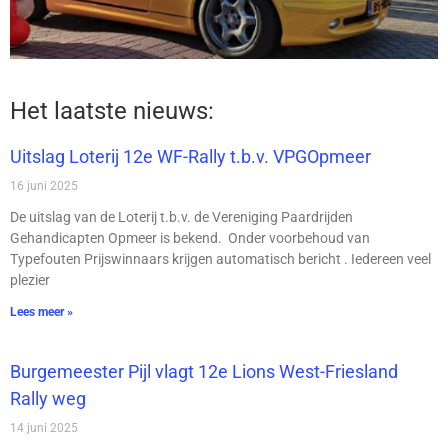
Het laatste nieuws:
Uitslag Loterij 12e WF-Rally t.b.v. VPGOpmeer
16 juni 2025
De uitslag van de Loterij t.b.v. de Vereniging Paardrijden
Gehandicapten Opmeer is bekend. Onder voorbehoud van
Typefouten Prijswinnaars krijgen automatisch bericht . Iedereen veel
plezier
Lees meer »
Burgemeester Pijl vlagt 12e Lions West-Friesland
Rally weg
14 juni 2025