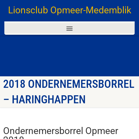
Lionsclub Opmeer-Medemblik
2018 ONDERNEMERSBORREL
– HARINGHAPPEN
Ondernemersborrel Opmeer