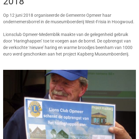
2018
Op 12 juni 2018 organiseerde de Gemeente Opmeer haar
ondernemersborrel in de museumboerderij West-Frisia in Hoogwoud.
Lionsclub Opmeer-Medemblik maakte van de gelegenheid gebruik
door ‘Haringhappen’ toe te voegen aan de borrel. De opbrengst van
de verkochte ‘nieuwe’ haring en warme broodjes beenham van 1000
euro werd geschonken aan het project Kapberg Museumboerderij.