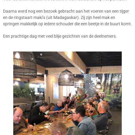
Daarna werd nog een bezoek gebracht aan het voeren van een tijger
en de ringstaart maki’s (uit Madagaskar). Zij zijn heel mak en
springen makkelijk op iedere schouder die een beetje in de buurt komt.
Een prachtige dag met veel blije gezichten van de deelnemers.