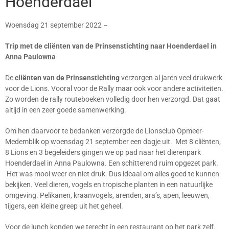
Hoenderdael
Woensdag 21 september 2022 –
Trip met de cliënten van de Prinsenstichting naar Hoenderdael in
Anna Paulowna
De
cliënten van de Prinsenstichting
verzorgen al jaren veel drukwerk
voor de Lions. Vooral voor de Rally maar ook voor andere activiteiten.
Zo worden de rally routeboeken volledig door hen verzorgd. Dat gaat
altijd in een zeer goede samenwerking.
Om hen daarvoor te bedanken verzorgde de Lionsclub Opmeer-
Medemblik op woensdag 21 september een dagje uit. Met 8 cliënten,
8 Lions en 3 begeleiders gingen we op pad naar het dierenpark
Hoenderdael in Anna Paulowna. Een schitterend ruim opgezet park.
Het was mooi weer en niet druk. Dus ideaal om alles goed te kunnen
bekijken. Veel dieren, vogels en tropische planten in een natuurlijke
omgeving. Pelikanen, kraanvogels, arenden, ara’s, apen, leeuwen,
tijgers, een kleine greep uit het geheel.
Voor de lunch konden we terecht in een restaurant op het park zelf.