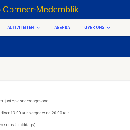
b Opmeer-Medemblik
ACTIVITEITEN
AGENDA
OVER ONS
/m juni op donderdagavond.
iner 19.00 uur, vergadering 20.00 uur.
en soms ’s middags)