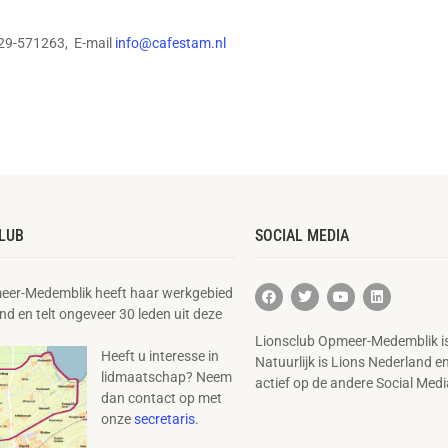
29-571263,
E-mail
info@cafestam.nl
LUB
SOCIAL MEDIA
eer-Medemblik heeft haar werkgebied
nd en telt ongeveer 30 leden uit deze
Lionsclub Opmeer-Medemblik is
Heeft u interesse in
Natuurlijk is Lions Nederland e
lidmaatschap? Neem
actief op de andere Social Medi
dan contact op met
onze
secretaris
.