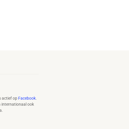
 actief op
Facebook
.
n internationaal ook
a.