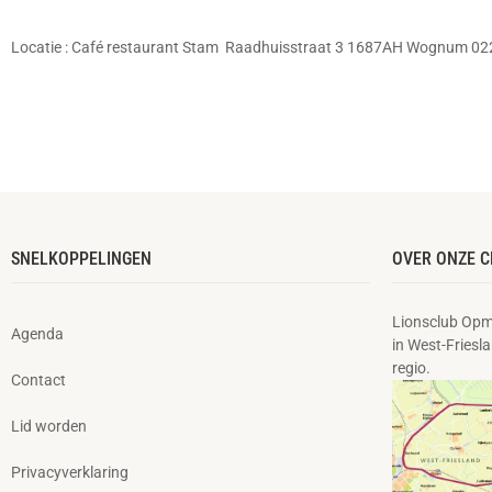
Locatie :
Café restaurant Stam
Raadhuisstraat 3 1687AH Wognum 02
SNELKOPPELINGEN
OVER ONZE C
Lionsclub Opm
Agenda
in West-Friesla
regio.
Contact
Lid worden
Privacyverklaring