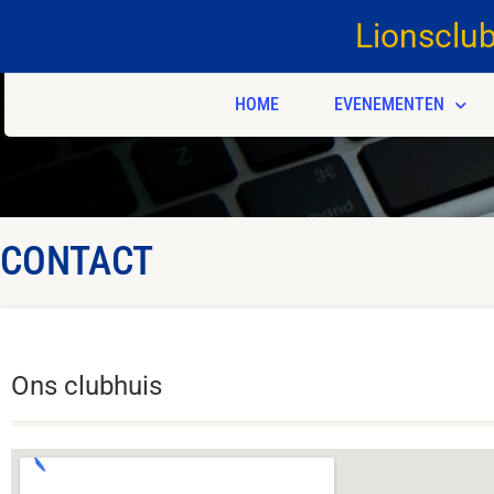
Lionsclu
HOME
EVENEMENTEN
CONTACT
Ons clubhuis