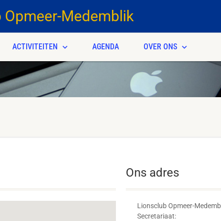
b Opmeer-Medemblik
ACTIVITEITEN
AGENDA
OVER ONS
Ons adres
Lionsclub Opmeer-Medembl
Secretariaat: