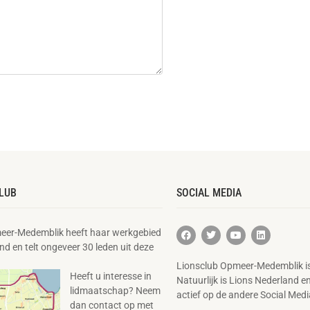
LUB
SOCIAL MEDIA
eer-Medemblik heeft haar werkgebied
nd en telt ongeveer 30 leden uit deze
Lionsclub Opmeer-Medemblik is
Heeft u interesse in
Natuurlijk is Lions Nederland e
lidmaatschap? Neem
actief op de andere Social Medi
dan contact op met