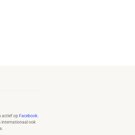
 actief op
Facebook
.
n internationaal ook
a.