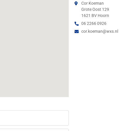
Cor Koeman
Grote Oost 129
1621 BV Hoorn
06 2266 0926
cor.koeman@wxs.nl