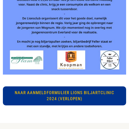
NAAR AANMELDFORMULIER LIONS BILJARTCLINIC
2024 (VERLOPEN)