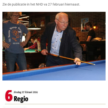
Zie de publicatie in het NHD va 27 februari hiernaast.