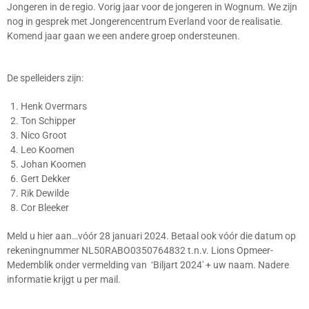
Jongeren in de regio. Vorig jaar voor de jongeren in Wognum. We zijn
nog in gesprek met Jongerencentrum Everland voor de realisatie.
Komend jaar gaan we een andere groep ondersteunen.
De spelleiders zijn:
Henk Overmars
Ton Schipper
Nico Groot
Leo Koomen
Johan Koomen
Gert Dekker
Rik Dewilde
Cor Bleeker
Meld u hier aan…vóór 28 januari 2024. Betaal ook vóór die datum op
rekeningnummer NL50RABO0350764832 t.n.v. Lions Opmeer-
Medemblik onder vermelding van ‘
Biljart 2024′ + uw naam
. Nadere
informatie krijgt u per mail.