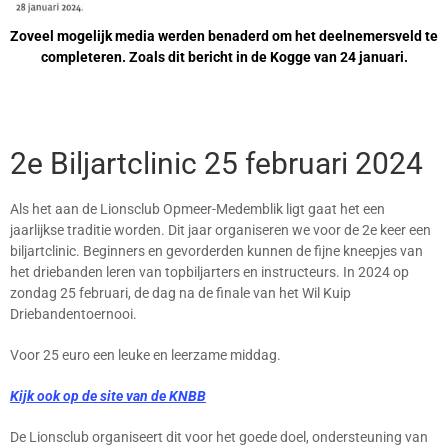
Zoveel mogelijk media werden benaderd om het deelnemersveld te
completeren. Zoals dit bericht in de Kogge van 24 januari.
2e Biljartclinic 25 februari 2024
Als het aan de Lionsclub Opmeer-Medemblik ligt gaat het een
jaarlijkse traditie worden. Dit jaar organiseren we voor de 2e keer een
biljartclinic. Beginners en gevorderden kunnen de fijne kneepjes van
het driebanden leren van topbiljarters en instructeurs. In 2024 op
zondag 25 februari, de dag na de finale van het Wil Kuip
Driebandentoernooi.
Voor 25 euro een leuke en leerzame middag.
Kijk ook op de site van de KNBB
De Lionsclub organiseert dit voor het goede doel, ondersteuning van