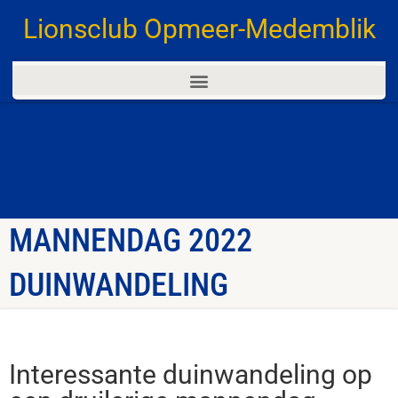
Lionsclub Opmeer-Medemblik
MANNENDAG 2022
DUINWANDELING
Interessante duinwandeling op