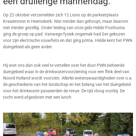
een druilerige mannendag.
Op 22 oktober verzamelden zich 12 Lions op de parkeerplaats
Kraaiennest in Heemskerk. Wat minder dan gehoopt, maar daarom
niet minder gezellig. Onder leiding van onze gids Hidde Posthuma
ging de groep op pad. Vanwege fysiek ongemak had Ger gekozen
voor zijn electrische vouwfiets en dat ging prima. Hidde kent het PWN
duingebied als geen ander.
Hij wist ons dan ook veel te vertellen over het door PWN beheerde
duingebied waar in de drinkwatervoorziening voor een flink deel van
Noord Holland wordt voorzien. Allerlei wetenswaardigheden over o.a.
de geschiedenis van het landschap en het belang van het duingebied
voor het drinkwater passeerden de revue. De tijd vloog voorbij. De
tocht werd afgesloten met een lunch