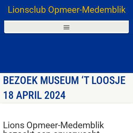
Lionsclub Opmeer-Medemblik
BEZOEK MUSEUM ‘T LOOSJE
18 APRIL 2024
Lions Opmeer-Medemblik