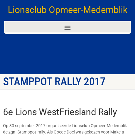
Lionsclub Opmeer-Medemblik
STAMPPOT RALLY 2017
6e Lions WestFriesland Rally
Op 30 september 2017 organiseerde Lionsclub Opmeer-Medemblik
de zgn. Stamppot-rally. Als Goede Doel was gekozen voor Make-a-