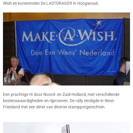
Wish en korenmolen De LASTDRAGER in Hoogwoud.
Een prachtige rit door Noord- en Zuid-Holland, met verschillende
bezienswaardigheden en rijproeven. De rally eindigde in West-
Friesland met een diner van diverse stamppotgerechten.