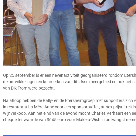
Op 25 september is er een nevenactiviteit georganiseerd rondom Eters
de ontwikkelingen en kenmerken van dit IJsselmeergebied en ook het sc
van Dik Trom werd bezocht.
Na afloop hebben de Rally- en de Etersheimgroep met supporters zich 
in restaurant La Mère Anne voor een sponsorbuffet, annex prijsuitreiki
wijnverkoop. Aan het eind van de avond mocht Charles Verhaart een ee
cheque ter waarde van 3645 euro voor Make-a-Wish in ontvangst neme