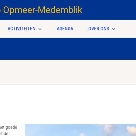
b Opmeer-Medemblik
ACTIVITEITEN
AGENDA
OVER ONS
het goede
et de