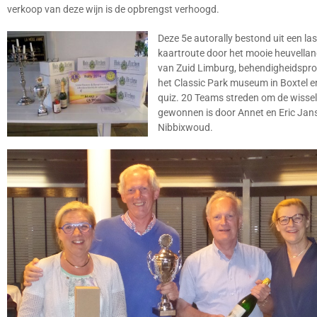
verkoop van deze wijn is de opbrengst verhoogd.
Deze 5e autorally bestond uit een las
kaartroute door het mooie heuvella
van Zuid Limburg, behendigheidspro
het Classic Park museum in Boxtel e
quiz. 20 Teams streden om de wissel
gewonnen is door Annet en Eric Jans
Nibbixwoud.