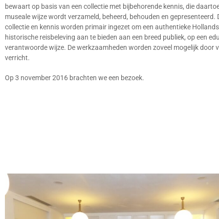
bewaart op basis van een collectie met bijbehorende kennis, die daarto
museale wijze wordt verzameld, beheerd, behouden en gepresenteerd. 
collectie en kennis worden primair ingezet om een authentieke Holland
historische reisbeleving aan te bieden aan een breed publiek, op een ed
verantwoorde wijze. De werkzaamheden worden zoveel mogelijk door vri
verricht.
Op 3 november 2016 brachten we een bezoek.