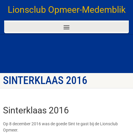
Lionsclub Opmeer-Medemblik
SINTERKLAAS 2016
Sinterklaas 2016
Op 8 december 2016 was de goede Sint te gast bij de Lionsclub
Opmeer.