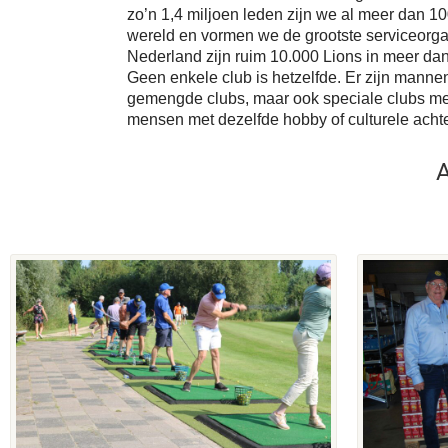
zo’n 1,4 miljoen leden zijn we al meer dan 100
wereld en vormen we de grootste serviceorgan
Nederland zijn ruim 10.000 Lions in meer dan
Geen enkele club is hetzelfde. Er zijn mann
gemengde clubs, maar ook speciale clubs met
mensen met dezelfde hobby of culturele acht