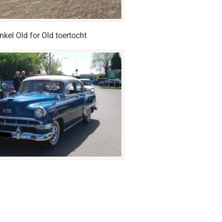
nkel Old for Old toertocht