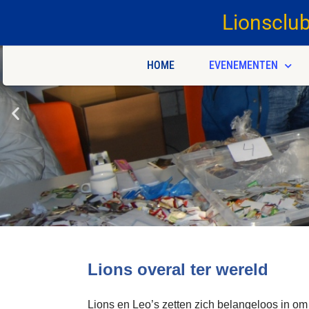
Lionsclu
HOME
EVENEMENTEN
Lions overal ter wereld
Lions en Leo’s zetten zich belangeloos in om