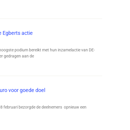
 Egberts actie
oogste podium bereikt met hun inzamelactie van DE-
ver gedragen aan de
euro voor goede doel
 op 8 februari bezorgde de deelnemers opnieuw een