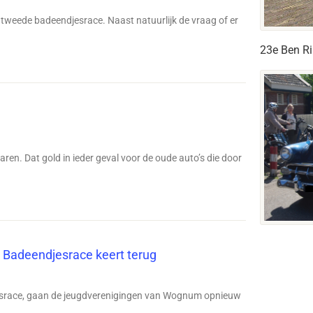
tweede badeendjesrace. Naast natuurlijk de vraag of er
23e Ben Ri
aren. Dat gold in ieder geval voor de oude auto’s die door
Badeendjesrace keert terug
jesrace, gaan de jeugdverenigingen van Wognum opnieuw