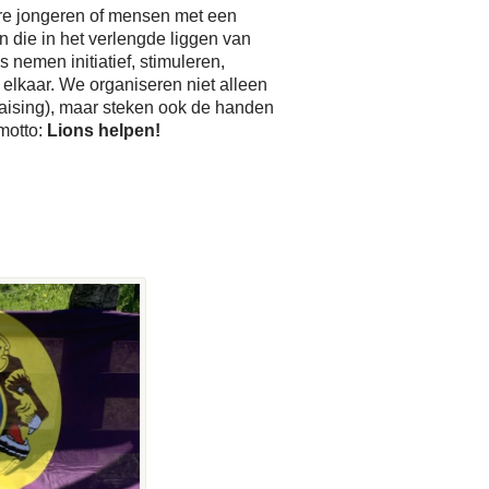
re jongeren of mensen met een
n die in het verlengde liggen van
 nemen initiatief, stimuleren,
 elkaar. We organiseren niet alleen
raising), maar steken ook de handen
 motto:
Lions helpen!