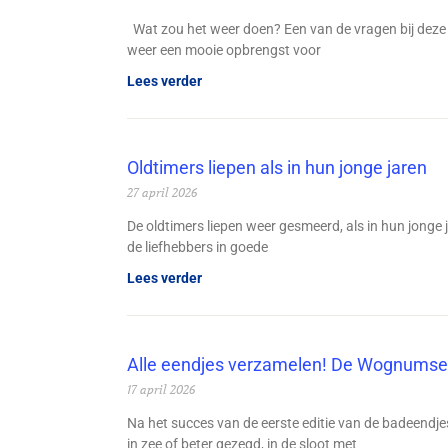
Wat zou het weer doen? Een van de vragen bij deze 
weer een mooie opbrengst voor
Lees verder
Oldtimers liepen als in hun jonge jaren
27 april 2026
De oldtimers liepen weer gesmeerd, als in hun jonge j
de liefhebbers in goede
Lees verder
Alle eendjes verzamelen! De Wognumse 
17 april 2026
Na het succes van de eerste editie van de badeend
in zee of beter gezegd, in de sloot met