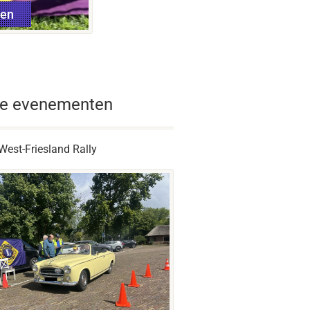
ten
e evenementen
West-Friesland Rally