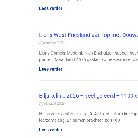
Lees verder
Lions West-Friesland aan top met Douwe
12 februari 2026
Lions Opmeer-Medemblik en Enkhuizen hebben het h
punten. Maar liefst 4676 pakken koffie werden er o
Lees verder
Biljartclinic 2026 – veel geleerd – 1100 
11 februari 2026
Het is weer achter de rug. De 4e Lions biljartclinic
leerzame dag. En samen brachten ze 1100
Lees verder