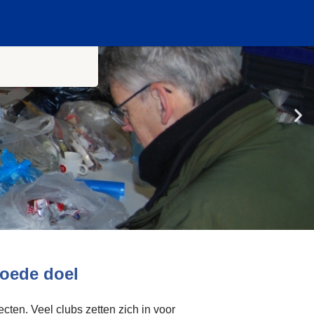
goede doel
ecten. Veel clubs zetten zich in voor