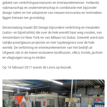
gebied van verlichtingsarmaturen en interieurelementen. Hollands
vakmanschap en ondernemerschap in combinatie met bijzonder
design talent en het adopteren van nieuwe innovaties en technieken
liggen hieraan ten grondslag.
Decennialang maakt BD Design bijzondere verlichting en meubelen
(salon- en bijzettafels) die over de hele wereld haar weg vonden, van
Amsterdam tot New York en van Milaan tot Dubai. Gewerkt werd aan
talrijke prestigieuze projecten en met topdesigners over de hele
wereld. De verlichting en interieurelementen van het bedrijf uit
Uitgeest zijn in de meest exclusieve landhuizen, villa’s, hotels, jachten
en vliegtuigen terug te vinden.
Op 16 februari 2017 waren de Lions op bezoek.