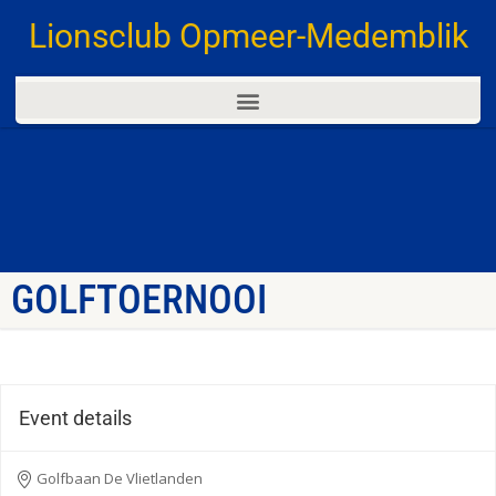
Lionsclub Opmeer-Medemblik
GOLFTOERNOOI
Event details
Golfbaan De Vlietlanden