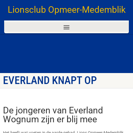
Lionsclub Opmeer-Medemblik
EVERLAND KNAPT OP
De jongeren van Everland
Wognum zijn er blij mee
Het heeft wat voeten in de aarde gehad. Lions Opmeer-Medemblik