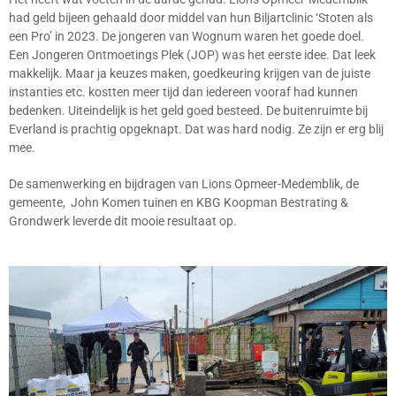
had geld bijeen gehaald door middel van hun Biljartclinic ‘Stoten als
een Pro’ in 2023. De jongeren van Wognum waren het goede doel.
Een Jongeren Ontmoetings Plek (JOP) was het eerste idee. Dat leek
makkelijk. Maar ja keuzes maken, goedkeuring krijgen van de juiste
instanties etc. kostten meer tijd dan iedereen vooraf had kunnen
bedenken. Uiteindelijk is het geld goed besteed. De buitenruimte bij
Everland is prachtig opgeknapt. Dat was hard nodig. Ze zijn er erg blij
mee.
De samenwerking en bijdragen van Lions Opmeer-Medemblik, de
gemeente, John Komen tuinen en KBG Koopman Bestrating &
Grondwerk leverde dit mooie resultaat op.