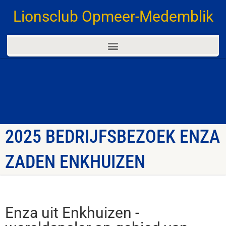
Lionsclub Opmeer-Medemblik
2025 BEDRIJFSBEZOEK ENZA
ZADEN ENKHUIZEN
Enza uit Enkhuizen -