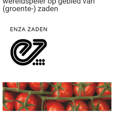
wereldspeler op gebied van
(groente-) zaden