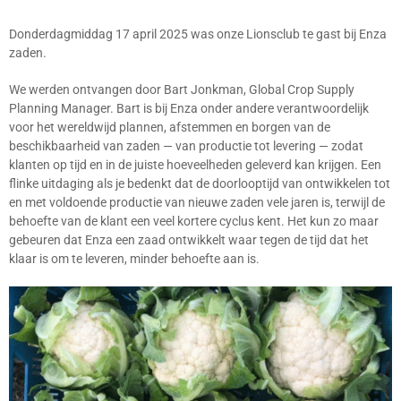
Donderdagmiddag 17 april 2025 was onze Lionsclub te gast bij Enza
zaden.
We werden ontvangen door Bart Jonkman, Global Crop Supply
Planning Manager. Bart is bij Enza onder andere verantwoordelijk
voor het wereldwijd plannen, afstemmen en borgen van de
beschikbaarheid van zaden — van productie tot levering — zodat
klanten op tijd en in de juiste hoeveelheden geleverd kan krijgen. Een
flinke uitdaging als je bedenkt dat de doorlooptijd van ontwikkelen tot
en met voldoende productie van nieuwe zaden vele jaren is, terwijl de
behoefte van de klant een veel kortere cyclus kent. Het kun zo maar
gebeuren dat Enza een zaad ontwikkelt waar tegen de tijd dat het
klaar is om te leveren, minder behoefte aan is.