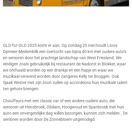
OLD-for-OLD 2025 komt er aan. Op zondag 25 mei houdt Lions
Opmeer-Medemblik een toertocht van bijna 40 km met oudere auto’s
en senioren door het prachtige landschap van West Friesland. We
eindigen zoals gebruikelijk bij restaurant de Nadorst in Blokker, waar
we onthaald worden op een drankje en een hapje en waar we
muzikaal verwend worden door zangeres Kelly ter Bruggen. Ook
Sjaak Wester met zijn zoon zullen op accordeons hun muzikale talent
ten gehore brengen.
Chauffeurs met een classic car of een andere oudere auto, die
senioren uit Hensbroek, Obdam, Hoogwoud en Spanbroek met hun
auto een onvergetelijke dag willen bezorgen, kunnen zich melden.. De
senioren worden door De Zonnebloem uitgenodigd.