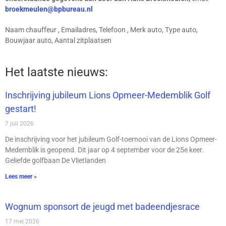
broekmeulen@bpbureau.nl
Naam chauffeur , Emailadres, Telefoon , Merk auto, Type auto,
Bouwjaar auto, Aantal zitplaatsen
Het laatste nieuws:
Inschrijving jubileum Lions Opmeer-Medemblik Golf
gestart!
7 juli 2026
De inschrijving voor het jubileum Golf-toernooi van de Lions Opmeer-
Medemblik is geopend. Dit jaar op 4 september voor de 25e keer.
Geliefde golfbaan De Vlietlanden
Lees meer »
Wognum sponsort de jeugd met badeendjesrace
17 mei 2026