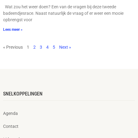
Wat zou het weer doen? Een van de vragen bij deze tweede
badeendjesrace. Naast natuurlijk de vraag of er weer een mooie
opbrengst voor
Lees meer »
« Previous
1
2
3
4
5
Next »
SNELKOPPELINGEN
Agenda
Contact