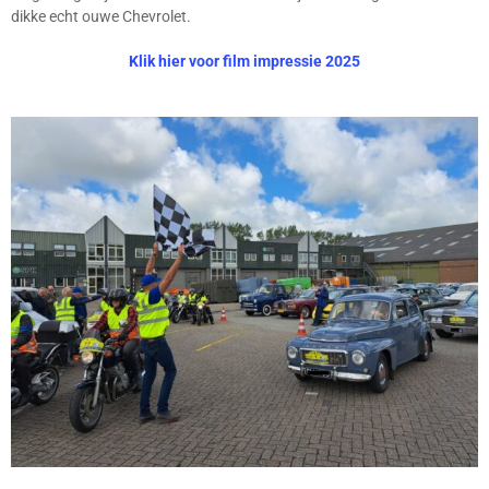
dikke echt ouwe Chevrolet.
Klik hier voor film impressie 2025