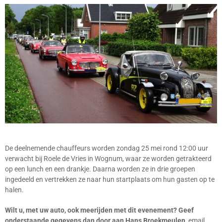
De deelnemende chauffeurs worden zondag 25 mei rond 12:00 uur
verwacht bij Roele de Vries in Wognum, waar ze worden getrakteerd
op een lunch en een drankje. Daarna worden ze in drie groepen
ingedeeld en vertrekken ze naar hun startplaats om hun gasten op te
halen.
Wilt u, met uw auto, ook meerijden met dit evenement? Geef
onderstaande gegevens dan door aan Hans Broekmeulen,
email