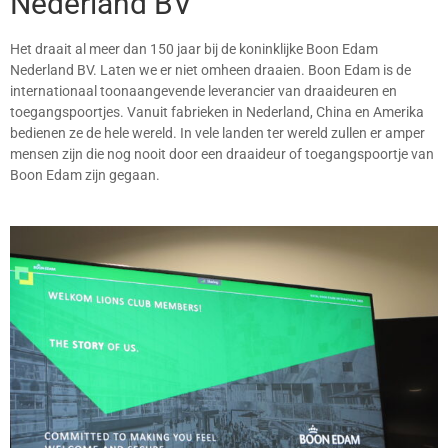
Nederland BV
Het draait al meer dan 150 jaar bij de koninklijke Boon Edam
Nederland BV. Laten we er niet omheen draaien. Boon Edam is de
internationaal toonaangevende leverancier van draaideuren en
toegangspoortjes. Vanuit fabrieken in Nederland, China en Amerika
bedienen ze de hele wereld. In vele landen ter wereld zullen er amper
mensen zijn die nog nooit door een draaideur of toegangspoortje van
Boon Edam zijn gegaan.