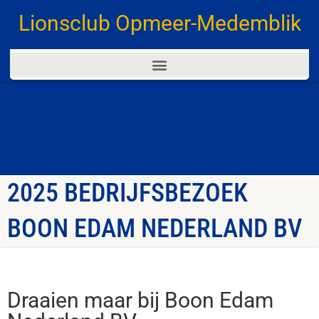
Lionsclub Opmeer-Medemblik
2025 BEDRIJFSBEZOEK
BOON EDAM NEDERLAND BV
Draaien maar bij Boon Edam