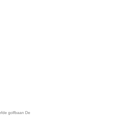
iefde golfbaan De