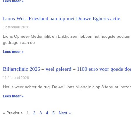
Lees meer »
Lions West-Friesland aan top met Douwe Egberts actie
12 februari 2026
Lions Opmeer-Medemblik en Enkhuizen hebben het hoogste podium be
gedragen aan de
Lees meer »
Biljartclinic 2026 – veel geleerd – 1100 euro voor goede do
11 februari 2026
Het is weer achter de rug. De 4e Lions biljartclinic op 8 februari
Lees meer »
« Previous
1
2
3
4
5
Next »