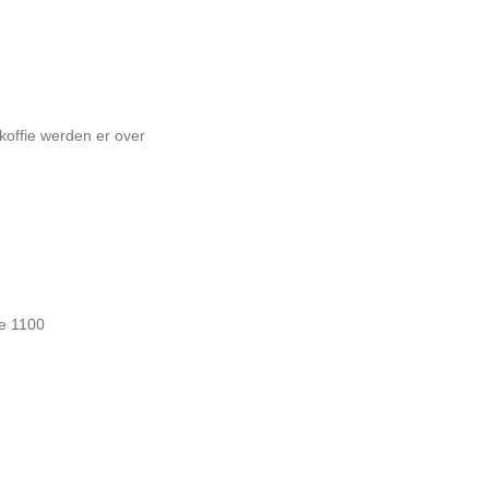
offie werden er over
ze 1100