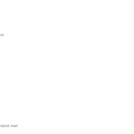
oor
sloot met