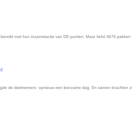
reikt met hun inzamelactie van DE-punten. Maar liefst 4676 pakken k
el
 bezorgde de deelnemers opnieuw een leerzame dag. En samen brachten 