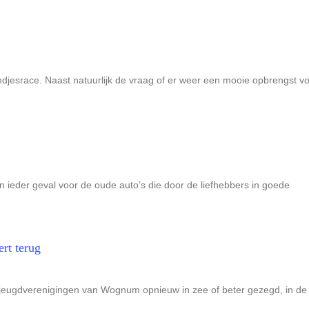
esrace. Naast natuurlijk de vraag of er weer een mooie opbrengst v
in ieder geval voor de oude auto’s die door de liefhebbers in goede
rt terug
 jeugdverenigingen van Wognum opnieuw in zee of beter gezegd, in de 