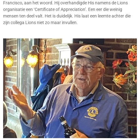
Francisco, aan het woord. Hij overhandigde His namens de Lions
organisatie een ‘Certificate of Appreciation’. Een eer die weinig
mensen ten deel valt. Het is duidelijk. His laat een leemte achter die
zijn collega Lions niet zo maar invullen.