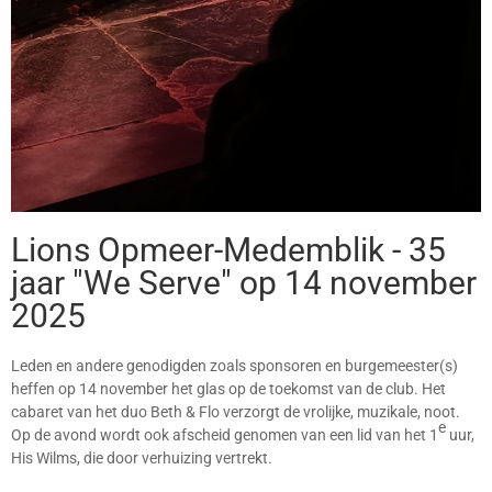
Lions Opmeer-Medemblik - 35
jaar "We Serve" op 14 november
2025
Leden en andere genodigden zoals sponsoren en burgemeester(s)
heffen op 14 november het glas op de toekomst van de club. Het
cabaret van het duo Beth & Flo verzorgt de vrolijke, muzikale, noot.
e
Op de avond wordt ook afscheid genomen van een lid van het 1
uur,
His Wilms, die door verhuizing vertrekt.