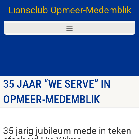
Lionsclub Opmeer-Medemblik
35 JAAR “WE SERVE” IN
OPMEER-MEDEMBLIK
35 jarig jubileum mede in teken