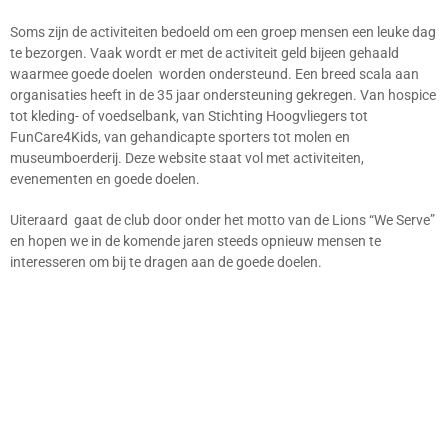
Soms zijn de activiteiten bedoeld om een groep mensen een leuke dag
te bezorgen. Vaak wordt er met de activiteit geld bijeen gehaald
waarmee goede doelen worden ondersteund. Een breed scala aan
organisaties heeft in de 35 jaar ondersteuning gekregen. Van hospice
tot kleding- of voedselbank, van Stichting Hoogvliegers tot
FunCare4Kids, van gehandicapte sporters tot molen en
museumboerderij. Deze website staat vol met activiteiten,
evenementen en goede doelen.
Uiteraard gaat de club door onder het motto van de Lions “We Serve”
en hopen we in de komende jaren steeds opnieuw mensen te
interesseren om bij te dragen aan de goede doelen.