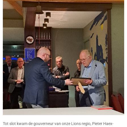
Tot slot kwam de gouverneur van onze Lions regio, Pieter Haex-