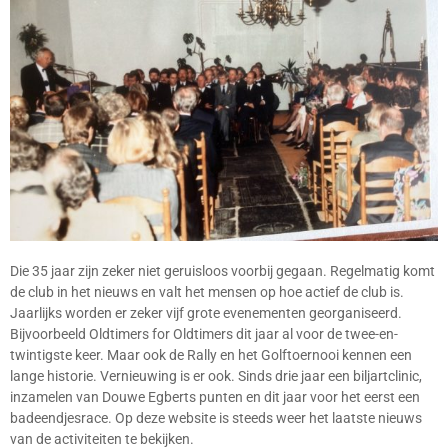
Die 35 jaar zijn zeker niet geruisloos voorbij gegaan. Regelmatig komt
de club in het nieuws en valt het mensen op hoe actief de club is.
Jaarlijks worden er zeker vijf grote evenementen georganiseerd.
Bijvoorbeeld Oldtimers for Oldtimers dit jaar al voor de twee-en-
twintigste keer. Maar ook de Rally en het Golftoernooi kennen een
lange historie. Vernieuwing is er ook. Sinds drie jaar een biljartclinic,
inzamelen van Douwe Egberts punten en dit jaar voor het eerst een
badeendjesrace. Op deze website is steeds weer het laatste nieuws
van de activiteiten te bekijken.