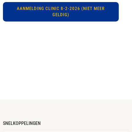
AANMELDING CLINIC 8-2-2026 (NIET MEER
GELDIG)
SNELKOPPELINGEN