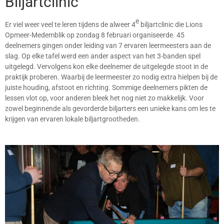
Biljartclinic
e
Er viel weer veel te leren tijdens de alweer 4
biljartclinic die Lions
Opmeer-Medemblik op zondag 8 februari organiseerde. 45
deelnemers gingen onder leiding van 7 ervaren leermeesters aan de
slag. Op elke tafel werd een ander aspect van het 3-banden spel
uitgelegd. Vervolgens kon elke deelnemer de uitgelegde stoot in de
praktijk proberen. Waarbij de leermeester zo nodig extra hielpen bij de
juiste houding, afstoot en richting. Sommige deelnemers pikten de
lessen vlot op, voor anderen bleek het nog niet zo makkelijk. Voor
zowel beginnende als gevorderde biljarters een unieke kans om les te
krijgen van ervaren lokale biljartgrootheden.