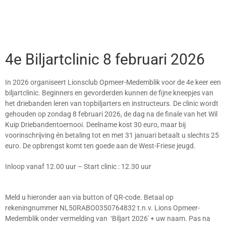
4e Biljartclinic 8 februari 2026
In 2026 organiseert Lionsclub Opmeer-Medemblik voor de 4e keer een
biljartclinic. Beginners en gevorderden kunnen de fijne kneepjes van
het driebanden leren van topbiljarters en instructeurs. De clinic wordt
gehouden op zondag 8 februari 2026, de dag na de finale van het Wil
Kuip Driebandentoernooi. Deelname kost 30 euro, maar bij
voorinschrijving én betaling tot en met 31 januari betaalt u slechts 25
euro. De opbrengst komt ten goede aan de West-Friese jeugd.
Inloop vanaf 12.00 uur – Start clinic : 12.30 uur
Meld u hieronder aan via button of QR-code. Betaal op
rekeningnummer NL50RABO0350764832 t.n.v. Lions Opmeer-
Medemblik onder vermelding van ‘
Biljart 2026′ + uw naam
. Pas na