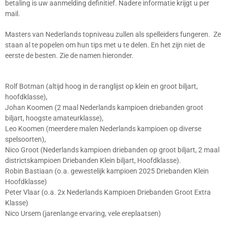
betaling is uw aanmelding definitief. Nadere informatie krijgt u per
mail.
Masters van Nederlands topniveau zullen als spelleiders fungeren. Ze
staan al te popelen om hun tips met u te delen. En het zijn niet de
eerste de besten. Zie de namen hieronder.
Rolf Botman (altijd hoog in de ranglijst op klein en groot biljart,
hoofdklasse),
Johan Koomen (2 maal Nederlands kampioen driebanden groot
biljart, hoogste amateurklasse),
Leo Koomen (meerdere malen Nederlands kampioen op diverse
spelsoorten),
Nico Groot (Nederlands kampioen driebanden op groot biljart, 2 maal
districtskampioen Driebanden Klein biljart, Hoofdklasse).
Robin Bastiaan (o.a. gewestelijk kampioen 2025 Driebanden Klein
Hoofdklasse)
Peter Vlaar (o.a. 2x Nederlands Kampioen Driebanden Groot Extra
Klasse)
Nico Ursem (jarenlange ervaring, vele ereplaatsen)