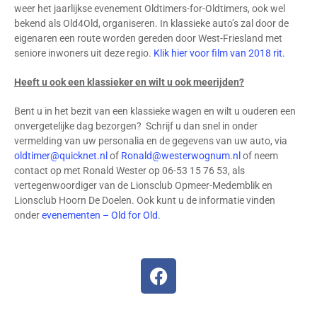
weer het jaarlijkse evenement Oldtimers-for-Oldtimers, ook wel
bekend als Old4Old, organiseren. In klassieke auto’s zal door de
eigenaren een route worden gereden door West-Friesland met
seniore inwoners uit deze regio.
Klik hier voor film van 2018 rit.
Heeft u ook een klassieker en wilt u ook meerijden?
Bent u in het bezit van een klassieke wagen en wilt u ouderen een
onvergetelijke dag bezorgen? Schrijf u dan snel in onder
vermelding van uw personalia en de gegevens van uw auto, via
oldtimer@quicknet.nl
of
Ronald@westerwognum.nl
of neem
contact op met Ronald Wester op
06-53 15 76 53, als
vertegenwoordiger van de Lionsclub Opmeer-Medemblik en
Lionsclub Hoorn De Doelen. Ook kunt u de informatie vinden
onder
evenementen – Old for Old
.