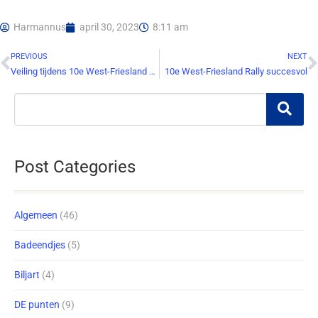
Harmannus
april 30, 2023
8:11 am
PREVIOUS
NEXT
Veiling tijdens 10e West-Friesland Rally (Update 26 april)
10e West-Friesland Rally succesvol
Post Categories
Algemeen
(46)
Badeendjes
(5)
Biljart
(4)
DE punten
(9)