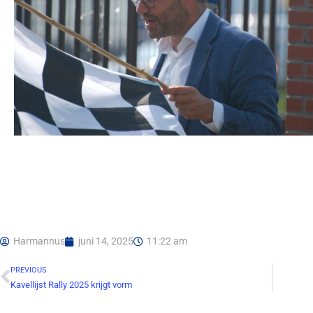
Harmannus
juni 14, 2025
11:22 am
PREVIOUS
Kavellijst Rally 2025 krijgt vorm