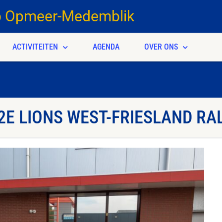
b Opmeer-Medemblik
ACTIVITEITEN
AGENDA
OVER ONS
2E LIONS WEST-FRIESLAND RA