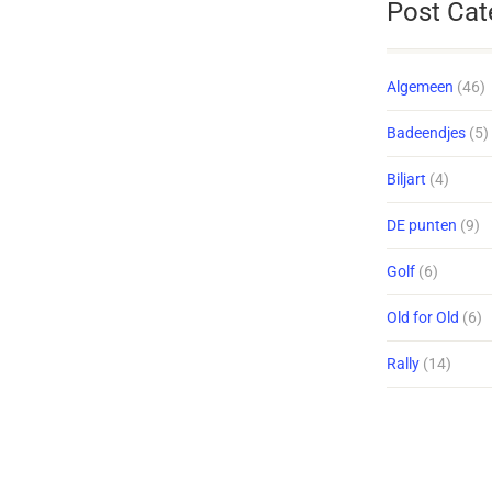
Post Cat
Algemeen
(46)
Badeendjes
(5)
Biljart
(4)
DE punten
(9)
Golf
(6)
Old for Old
(6)
Rally
(14)