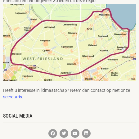
Friesland en telt ongeveer 30 leden uit deze regio.
Heeft u interesse in lidmaatschap? Neem dan contact op met onze
secretaris
.
SOCIAL MEDIA