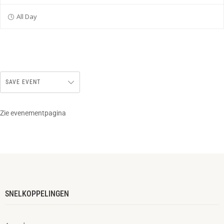
All Day
SAVE EVENT
Zie evenementpagina
SNELKOPPELINGEN