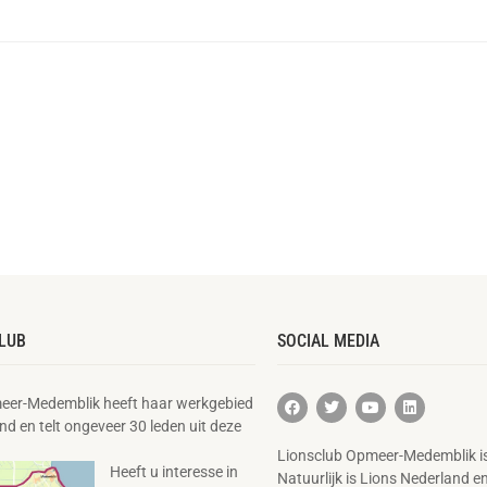
LUB
SOCIAL MEDIA
eer-Medemblik heeft haar werkgebied
nd en telt ongeveer 30 leden uit deze
Lionsclub Opmeer-Medemblik is
Heeft u interesse in
Natuurlijk is Lions Nederland e