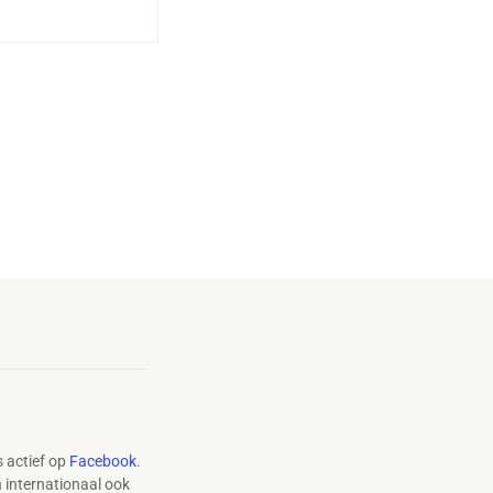
 actief op
Facebook
.
n internationaal ook