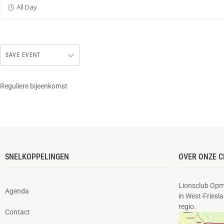
All Day
SAVE EVENT
Reguliere bijeenkomst
SNELKOPPELINGEN
OVER ONZE C
Lionsclub Opm
Agenda
in West-Friesla
regio.
Contact