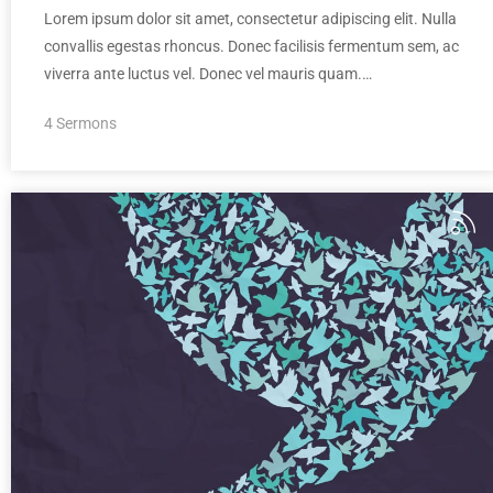
Lorem ipsum dolor sit amet, consectetur adipiscing elit. Nulla
convallis egestas rhoncus. Donec facilisis fermentum sem, ac
viverra ante luctus vel. Donec vel mauris quam.…
4 Sermons