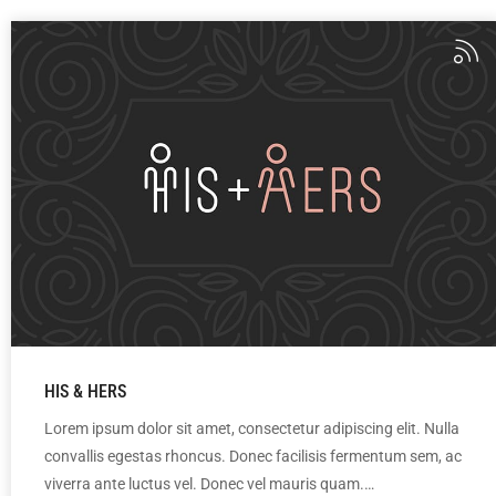
HIS & HERS
Lorem ipsum dolor sit amet, consectetur adipiscing elit. Nulla
convallis egestas rhoncus. Donec facilisis fermentum sem, ac
viverra ante luctus vel. Donec vel mauris quam.…