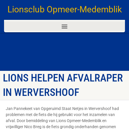
Lionsclub Opmeer-Medemblik
LIONS HELPEN AFVALRAPER
IN WERVERSHOOF
Jan Pannekeet van Opgeruimd Staat Netjes in Wervershoof had
problemen met de fiets die hij gebruikt voor het inzamelen van
afval. Door bemiddeling van Lions Opmeer-Medemblik en
vrijwilliger Nico Breg is de fiets grondig onderhanden genomen