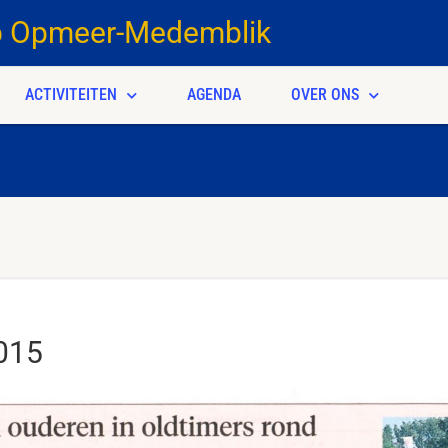
b Opmeer-Medemblik
ACTIVITEITEN
AGENDA
OVER ONS
2015