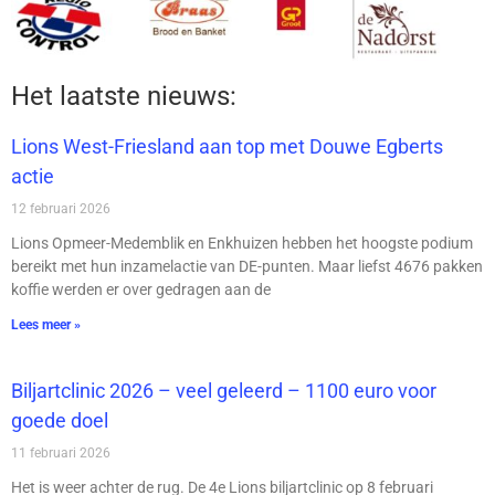
Het laatste nieuws:
Lions West-Friesland aan top met Douwe Egberts
actie
12 februari 2026
Lions Opmeer-Medemblik en Enkhuizen hebben het hoogste podium
bereikt met hun inzamelactie van DE-punten. Maar liefst 4676 pakken
koffie werden er over gedragen aan de
Lees meer »
Biljartclinic 2026 – veel geleerd – 1100 euro voor
goede doel
11 februari 2026
Het is weer achter de rug. De 4e Lions biljartclinic op 8 februari