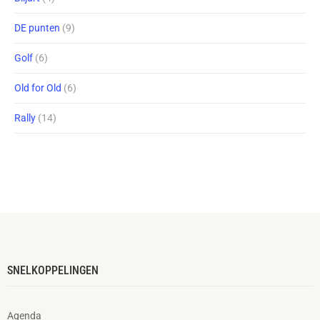
DE punten
(9)
Golf
(6)
Old for Old
(6)
Rally
(14)
SNELKOPPELINGEN
Agenda