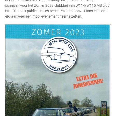
deelnemers was het de aanleiding om een mooi verslag te
schrijven voor het Zomer 2023 clubblad van W114/W115 MB club
NL. Dit soort publicaties en berichten sterkt onze Lions club om
elk jaar weer een mooi evenement neer te zetten.