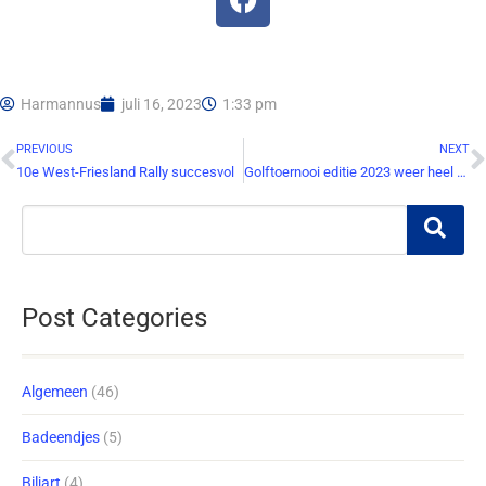
Harmannus
juli 16, 2023
1:33 pm
PREVIOUS
NEXT
10e West-Friesland Rally succesvol
Golftoernooi editie 2023 weer heel geslaagd.
Post Categories
Algemeen
(46)
Badeendjes
(5)
Biljart
(4)