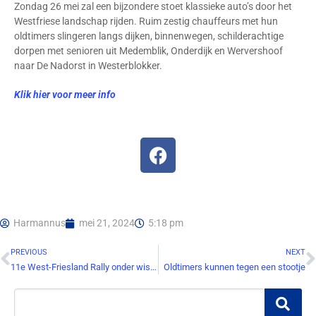
Zondag 26 mei zal een bijzondere stoet klassieke auto’s door het
Westfriese landschap rijden. Ruim zestig chauffeurs met hun
oldtimers slingeren langs dijken, binnenwegen, schilderachtige
dorpen met senioren uit Medemblik, Onderdijk en Wervershoof
naar De Nadorst in Westerblokker.
Klik hier voor meer info
Harmannus
mei 21, 2024
5:18 pm
PREVIOUS
NEXT
11e West-Friesland Rally onder wisselende (weers)omstandigheden
Oldtimers kunnen tegen een stootje