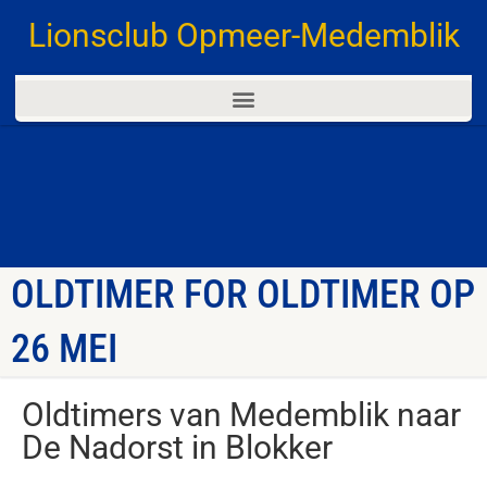
Lionsclub Opmeer-Medemblik
OLDTIMER FOR OLDTIMER OP
26 MEI
Oldtimers van Medemblik naar
De Nadorst in Blokker