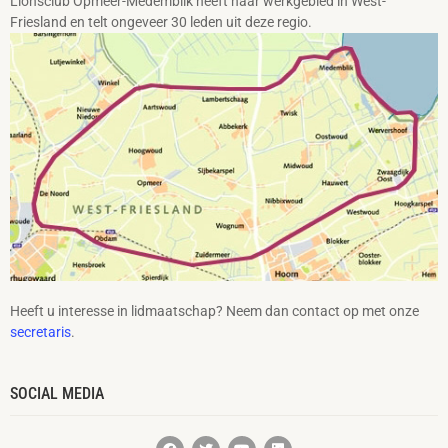
Lionsclub Opmeer-Medemblik heeft haar werkgebied in West-
Friesland en telt ongeveer 30 leden uit deze regio.
Heeft u interesse in lidmaatschap? Neem dan contact op met onze
secretaris
.
SOCIAL MEDIA