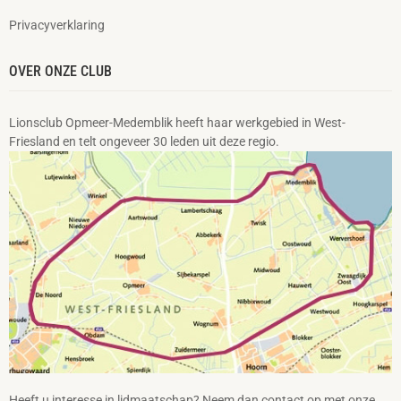
Privacyverklaring
OVER ONZE CLUB
Lionsclub Opmeer-Medemblik heeft haar werkgebied in West-
Friesland en telt ongeveer 30 leden uit deze regio.
Heeft u interesse in lidmaatschap? Neem dan contact op met onze