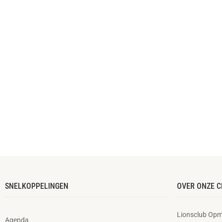
SNELKOPPELINGEN
OVER ONZE C
Lionsclub Opm
Agenda