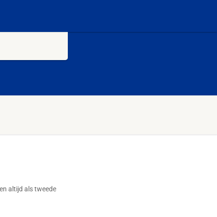
n altijd als tweede