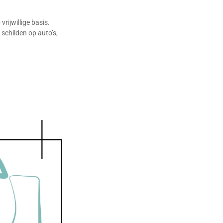
ijwillige basis.
schilden op auto’s,