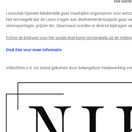
Het echte
Lionsclub Opmeer-Medemblik gaat maaltijden organiseren voor eenzame 
Het entreegeld dat de Lions vragen aan deelnemende koppels gaat nage
versnaperingen, prijzen etc. Daarnaast worden er diverse bijdragen 
Echter de bijdrage voor het goede doel komt grotendeels uit de Veiling
Druk hier voor meer informatie
Videofilms e.d. tot stand gekomen door belangeloze medewerking va