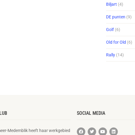
Biljart
(4)
DE punten
(9)
Golf
(6)
Old for Old
(6)
Rally
(14)
LUB
SOCIAL MEDIA
eer-Medemblik heeft haar werkgebied