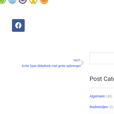
NEXT
Actie Spar Abbekerk met grote opbrengst
Post Cat
Algemeen
(46)
Badeendjes
(5)