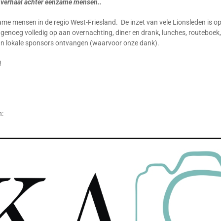
 verhaal achter eenzame mensen..
mensen in de regio West-Friesland. De inzet van vele Lionsleden is op vr
noeg volledig op aan overnachting, diner en drank, lunches, routeboek, 
van lokale sponsors ontvangen (waarvoor onze dank).
!
n: