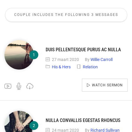
COUPLE INCLUDES THE FOLLOWING 3 MESSAGES
DUIS PELLENTESQUE PURUS AC NULLA
27 maart 2020
By
Willie Carroll
His & Hers
Relation
WATCH SERMON
NULLA CONVALLIS EGESTAS RHONCUS
24 maart 2020
By
Richard Sullivan