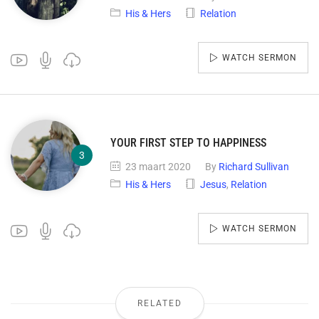
His & Hers
Relation
WATCH SERMON
YOUR FIRST STEP TO HAPPINESS
23 maart 2020
By
Richard Sullivan
His & Hers
Jesus
,
Relation
WATCH SERMON
RELATED