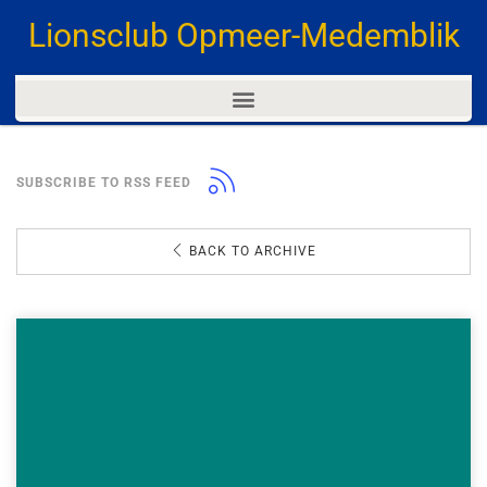
Lionsclub Opmeer-Medemblik
SUBSCRIBE TO RSS FEED
BACK TO ARCHIVE