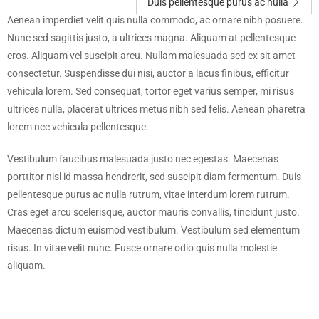
Duis pellentesque purus ac nulla
Aenean imperdiet velit quis nulla commodo, ac ornare nibh posuere.
Nunc sed sagittis justo, a ultrices magna. Aliquam at pellentesque
eros. Aliquam vel suscipit arcu. Nullam malesuada sed ex sit amet
consectetur. Suspendisse dui nisi, auctor a lacus finibus, efficitur
vehicula lorem. Sed consequat, tortor eget varius semper, mi risus
ultrices nulla, placerat ultrices metus nibh sed felis. Aenean pharetra
lorem nec vehicula pellentesque.
Vestibulum faucibus malesuada justo nec egestas. Maecenas
porttitor nisl id massa hendrerit, sed suscipit diam fermentum. Duis
pellentesque purus ac nulla rutrum, vitae interdum lorem rutrum.
Cras eget arcu scelerisque, auctor mauris convallis, tincidunt justo.
Maecenas dictum euismod vestibulum. Vestibulum sed elementum
risus. In vitae velit nunc. Fusce ornare odio quis nulla molestie
aliquam.