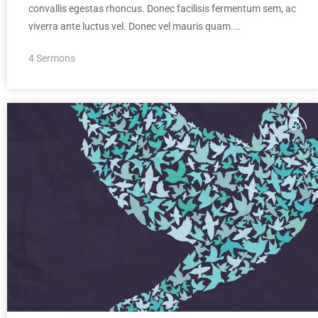
convallis egestas rhoncus. Donec facilisis fermentum sem, ac
viverra ante luctus vel. Donec vel mauris quam.…
4 Sermons