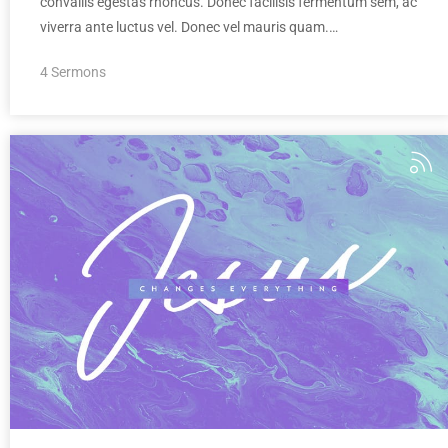
convallis egestas rhoncus. Donec facilisis fermentum sem, ac
viverra ante luctus vel. Donec vel mauris quam.…
4 Sermons