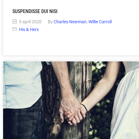
SUSPENDISSE DUI NISI
3 april 2020
By
Charles Newman
,
Willie Carroll
His & Hers