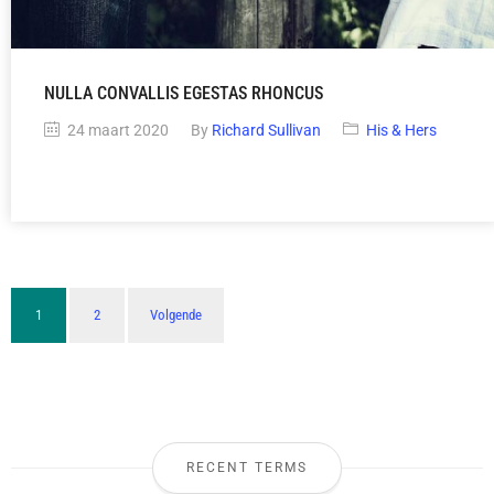
NULLA CONVALLIS EGESTAS RHONCUS
24 maart 2020
By
Richard Sullivan
His & Hers
1
2
Volgende
RECENT TERMS