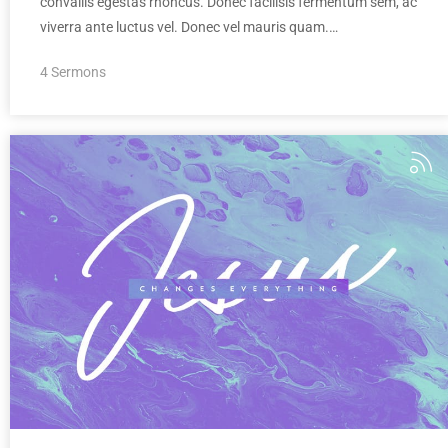
convallis egestas rhoncus. Donec facilisis fermentum sem, ac
viverra ante luctus vel. Donec vel mauris quam.…
4 Sermons