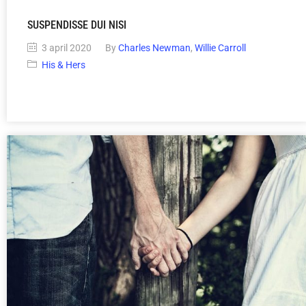
SUSPENDISSE DUI NISI
3 april 2020
By
Charles Newman
,
Willie Carroll
His & Hers