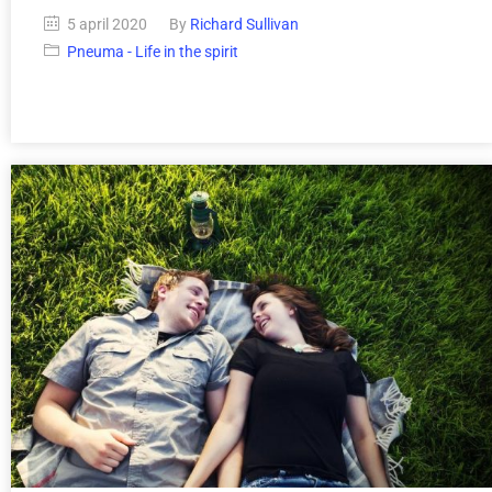
5 april 2020
By
Richard Sullivan
Pneuma - Life in the spirit