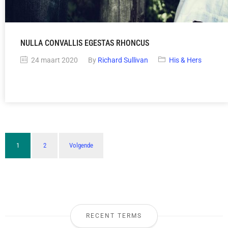
NULLA CONVALLIS EGESTAS RHONCUS
24 maart 2020
By
Richard Sullivan
His & Hers
1
2
Volgende
RECENT TERMS